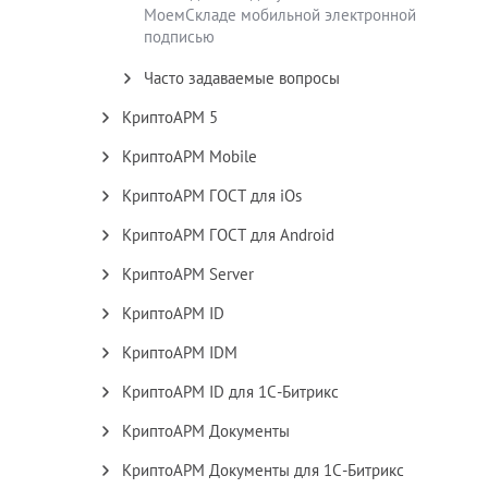
МоемСкладе мобильной электронной
подписью
Часто задаваемые вопросы
КриптоАРМ 5
КриптоАРМ Mobile
КриптоАРМ ГОСТ для iOs
КриптоАРМ ГОСТ для Android
КриптоАРМ Server
КриптоАРМ ID
КриптоАРМ IDM
КриптоАРМ ID для 1С-Битрикс
КриптоАРМ Документы
КриптоАРМ Документы для 1С-Битрикс