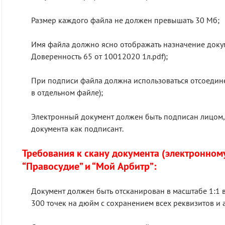
Размер каждого файла не должен превышать 30 Мб;
Имя файла должно ясно отображать назначение докум
Доверенность 65 от 10012020 1л.pdf);
При подписи файла должна использоваться отсоедин
в отдельном файле);
Электронный документ должен быть подписан лицом, 
документа как подписант.
Требования к скану документа (электронному
“Правосудие” и “Мой Арбитр”:
Документ должен быть отсканирован в масштабе 1:1 в
300 точек на дюйм с сохранением всех реквизитов и 