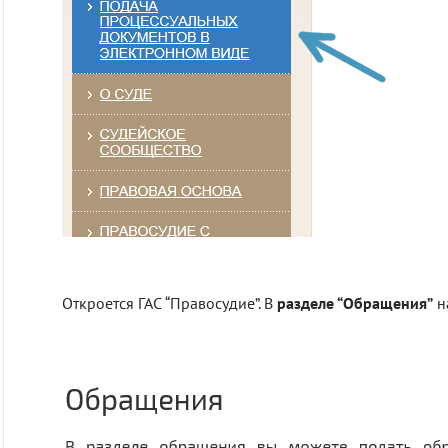
Откроется ГАС “Правосудие”. В
разделе “Обращения”
н