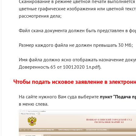
Сканирование в режиме цветной печати выполняется т
цветные графические изображения или цветной текст,
рассмотрения дела;
Файл скана документа должен быть представлен в фо
Размер каждого файла не должен превышать 30 Мб;
Имя файла должно ясно отображать назначение докум
Доверенность 65 от 10012020 1л.pdf).
Чтобы подать исковое заявление в электронн
На сайте нужного Вам суда выберите
пункт “Подача п
в меню слева.