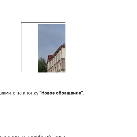
ажмите на кнопку
“Новое обращение”
.