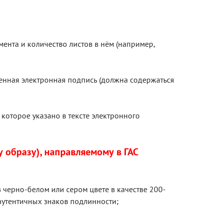
ента и количество листов в нём (например,
енная электронная подпись (должна содержаться
которое указано в тексте электронного
 образу), направляемому в ГАС
 черно-белом или сером цвете в качестве 200-
аутентичных знаков подлинности;