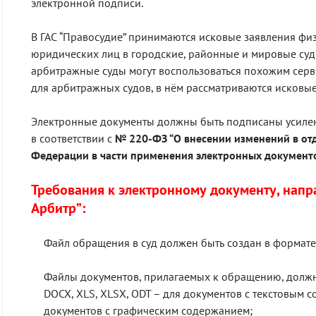
электронной подписи.
В ГАС “Правосудие” принимаются исковые заявления фи
юридических лиц в городские, районные и мировые суд
арбитражные суды могут воспользоваться похожим серви
для арбитражных судов, в нём рассматриваются исковые
Электронные документы должны быть подписаны усил
в соответствии с
№ 220-ФЗ “О внесении изменений в от
Федерации в части применения электронных документо
Требования к электронному документу, напр
Арбитр”:
Файл обращения в суд должен быть создан в формате
Файлы документов, прилагаемых к обращению, должны
DOCX, XLS, XLSX, ODT – для документов с текстовым со
документов с графическим содержанием;