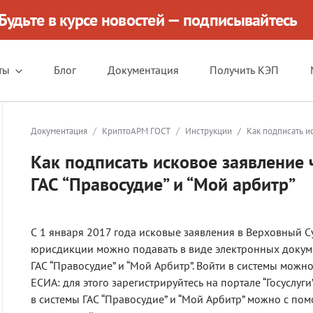
Будьте в курсе новостей — подписывайтесь
ты
Блог
Документация
Получить КЭП
/
/
Документация
КриптоАРМ ГОСТ
Инструкции
/
Как подписать и
Как подписать исковое заявление 
ГАС “Правосудие” и “Мой арбитр”
С 1 января 2017 года исковые заявления в Верховный 
юрисдикции можно подавать в виде электронных докум
ГАС “Правосудие” и “Мой Арбитр”. Войти в системы мож
ЕСИА: для этого зарегистрируйтесь на портале “Госуслуг
в системы ГАС “Правосудие” и “Мой Арбитр” можно с п