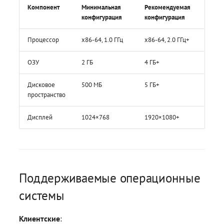
Компонент
Минимальная
Рекомендуемая
конфигурация
конфигурация
Процессор
x86-64, 1.0 ГГц
x86-64, 2.0 ГГц+
ОЗУ
2 ГБ
4 ГБ+
Дисковое
500 МБ
5 ГБ+
пространство
Дисплей
1024×768
1920×1080+
Поддерживаемые операционные
системы
Клиентские
: