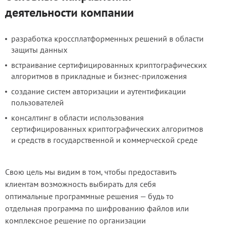
деятельности компании
Блог
Документация
разработка кроссплатформенных решений в области
защиты данных
Получить КЭП
встраивание сертифицированных криптографических
Магазин
алгоритмов в прикладные и бизнес-приложения
создание систем авторизации и аутентификации
Полная версия сайта
пользователей
консалтинг в области использования
сертифицированных криптографических алгоритмов
и средств в государственной и коммерческой среде
Свою цель мы видим в том, чтобы предоставить
клиентам возможность выбирать для себя
оптимальные программные решения — будь то
отдельная программа по шифрованию файлов или
комплексное решение по организации