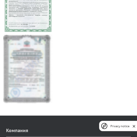
Privacy notice
Компания