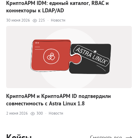
КриптоАРМ IDM: единый каталог, RBAC и
коннекторы к LDAP/AD
30 июня 2026
225
·
Новости
КриптоАРМ и КриптоАРМ ID подтвердили
совместимость с Astra Linux 1.8
2 июня 2026
300
·
Новости
Кейсы
Смотреть все