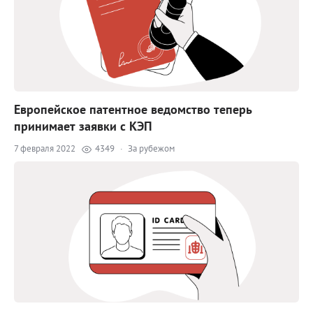
Европейское патентное ведомство теперь
принимает заявки с КЭП
7 февраля 2022
4349
·
За рубежом