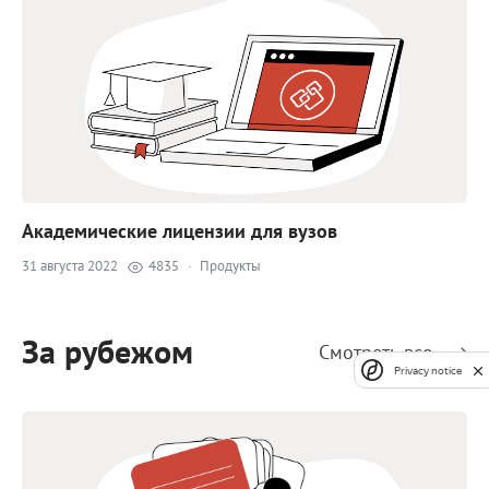
Академические лицензии для вузов
31 августа 2022
4835
·
Продукты
За рубежом
Смотреть все
Privacy notice