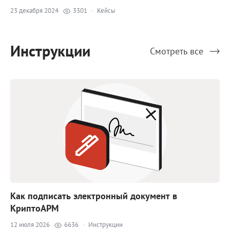
23 декабря 2024
3301
·
Кейсы
Инструкции
Смотреть все
Как подписать электронный документ в
КриптоАРМ
12 июля 2026
6636
·
Инструкции