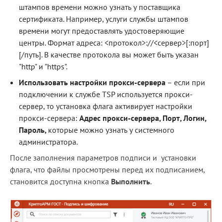
штампов времени можно узнать у поставщика
сертификата. Например, услуги службы штампов
времени могут предоставлять удостоверяющие
центры. Формат адреса: <протокол>://<сервер>[:порт]
[/путь]. В качестве протокола вы может быть указан
"http" и "https".
Использовать настройки прокси-сервера
– если при
подключении к службе TSP используется прокси-
сервер, то установка флага активирует настройки
прокси-сервера:
Адрес прокси-сервера, Порт, Логин,
Пароль,
которые можно узнать у системного
администратора.
После заполнения параметров подписи и установки
флага, что файлы просмотрены перед их подписанием,
становится доступна кнопка
Выполнить
.