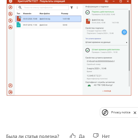
Privacy notice
Была ли статья полезна?
Да
Нет