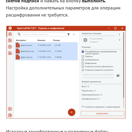
снятие подписи
и нажать на кнопку
Выполнить
.
Настройка дополнительных параметров для операции
Блог
расшифрования не требуется.
Документация
Получить КЭП
Магазин
Полная версия сайта
Исходные зашифрованные и полученные файлы