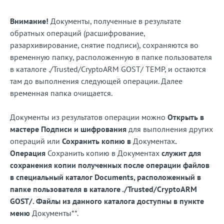
Внимание!
Документы, полученные в результате
обратных операций (расшифрование,
разархивирование, снятие подписи), сохраняются во
временную папку, расположенную в папке пользователя
в каталоге ./Trusted/CryptoARM GOST/ TEMP, и остаются
там до выполнения следующей операции. Далее
временная папка очищается.
Документы из результатов операции можно
Открыть в
мастере Подписи и шифрования
для выполнения других
операций или
Сохранить копию в
Документах
.
Операция
Сохранить копию в Документах
служит для
сохранения копии полученных после операции файлов
в специальный каталог Documents, расположенный в
папке пользователя в каталоге ./Trusted/CryptoARM
GOST/. Файлы из данного каталога доступны в пункте
меню
Документы**.