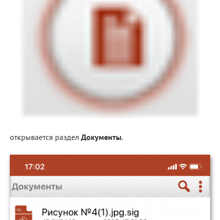
Блог
Документация
Получить КЭП
Магазин
Полная версия сайта
открывается раздел
Документы
.