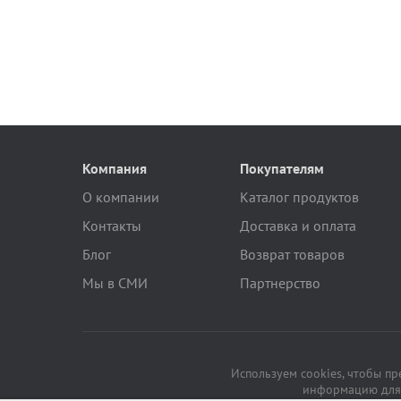
Компания
Покупателям
О компании
Каталог продуктов
Контакты
Доставка и оплата
Блог
Возврат товаров
Мы в СМИ
Партнерство
Используем cookies, чтобы п
информацию для 