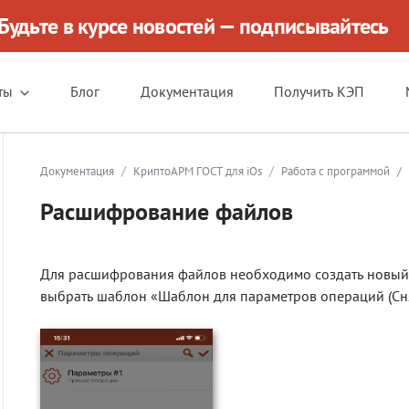
Будьте в курсе новостей — подписывайтесь
ты
Блог
Документация
Получить КЭП
/
/
Документация
КриптоАРМ ГОСТ для iOs
Работа с программой
/
Расшифрование файлов
Для расшифрования файлов необходимо создать новый
выбрать шаблон «Шаблон для параметров операций (Сн