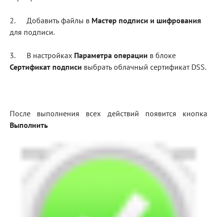
Блог
2. Добавить файлы в
Мастер подписи и шифрования
для подписи.
Документация
Получить КЭП
3. В настройках
Параметра операции
в блоке
Сертификат подписи
выбрать облачный сертификат DSS.
Магазин
Полная версия сайта
После выполнения всех действий появится кнопка
Выполнить