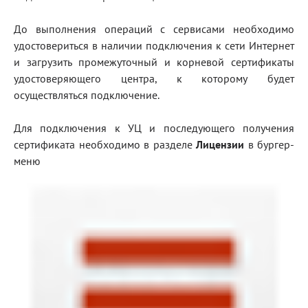
Блог
До выполнения операций с сервисами необходимо
удостовериться в наличии подключения к сети Интернет
Документация
и загрузить промежуточный и корневой сертификаты
Получить КЭП
удостоверяющего центра, к которому будет
осуществляться подключение.
Магазин
Полная версия сайта
Для подключения к УЦ и последующего получения
сертификата необходимо в разделе
Лицензии
в бургер-
меню