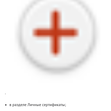
Блог
Документация
Получить КЭП
Магазин
Полная версия сайта
.
в разделе Личные сертификаты;