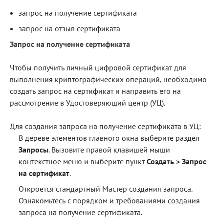
запрос на получение сертификата
Блог
запрос на отзыв сертификата
Документация
Запрос на получение сертификата
Получить КЭП
Чтобы получить личный цифровой сертификат для
Магазин
выполнения криптографических операций, необходимо
Полная версия сайта
создать запрос на сертификат и направить его на
рассмотрение в Удостоверяющий центр (УЦ).
Для создания запроса на получение сертификата в УЦ:
В дереве элементов главного окна выберите раздел
Запросы
. Вызовите правой клавишей мыши
контекстное меню и выберите пункт
Создать > Запрос
на сертификат
.
Откроется стандартный Мастер создания запроса.
Ознакомьтесь с порядком и требованиями создания
запроса на получение сертификата.