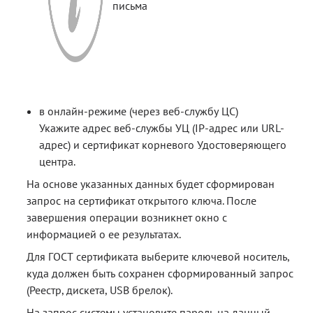
письма
в онлайн-режиме (через веб-службу ЦС)
Укажите адрес веб-службы УЦ (IP-адрес или URL-
адрес) и сертификат корневого Удостоверяющего
центра.
На основе указанных данных будет сформирован
запрос на сертификат открытого ключа. После
завершения операции возникнет окно с
информацией о ее результатах.
Для ГОСТ сертификата выберите ключевой носитель,
куда должен быть сохранен сформированный запрос
(Реестр, дискета, USB брелок).
На запрос системы установите пароль на данный