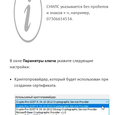
СНИЛС указывается без пробелов
и знаков «-», например,
07306654534.
В окне
Параметры ключа
укажите следующие
настройки:
Криптопровайдер, который будет использован при
создании сертификата.