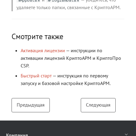
%AppData%
%ProgramData%
удаляете только папки, связанные с КриптоАРМ.
Смотрите также
Активация лицензии
— инструкции по
активации лицензий КриптоАРМ и КриптоПро
CSP.
Быстрый старт
— инструкция по первому
запуску и базовой настройке КриптоАРМ.
Предыдущая
Следующая
Компания