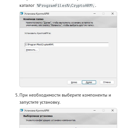
каталог
.
%ProgramFiles%\CryptoARM\
При необходимости выберите компоненты и
запустите установку.