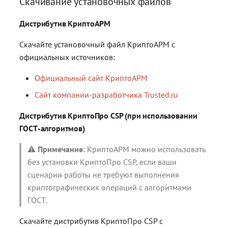
Скачивание установочных файлов
Дистрибутив КриптоАРМ
Скачайте установочный файл КриптоАРМ с
официальных источников:
Официальный сайт КриптоАРМ
Сайт компании-разработчика Trusted.ru
Дистрибутив КриптоПро CSP (при использовании
ГОСТ-алгоритмов)
⚠️
Примечание
: КриптоАРМ можно использовать
без установки КриптоПро CSP, если ваши
сценарии работы не требуют выполнения
криптографических операций с алгоритмами
ГОСТ.
Скачайте дистрибутив КриптоПро CSP с