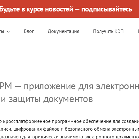
Будьте в курсе новостей — подписывайтесь
ты
Блог
Документация
Получить КЭП
РМ — приложение для электрон
 и защиты документов
о кроссплатформенное программное обеспечение для создани
дписи, шифрования файлов и безопасного обмена электронны
назначен для юридически значимого электронного документ