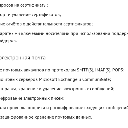
просов на сертификаты;
порт и удаление сертификатов;
е отчётов о действительности сертификатов;
ппаратными ключевыми носителями при использовании подде
айдеров.
лектронная почта
 почтовых аккаунтов по протоколам SMTP(S), IMAP(S), POP3;
очтовых серверов Microsoft Exchange и CommuniGate;
отправка, хранение и удаление электронных сообщений;
ифрование электронных писем;
кая проверка подписи и расшифрование входящих сообщений
 зашифрованное хранение почтовых данных.