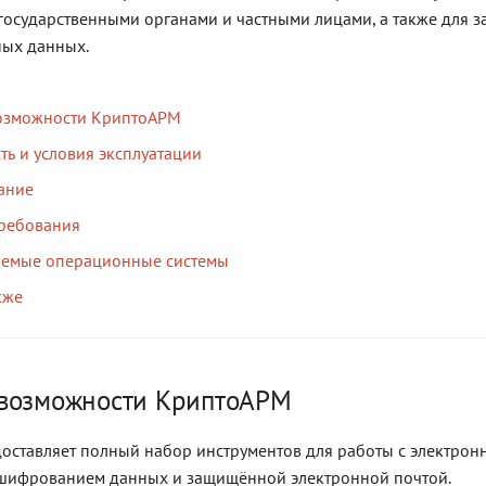
государственными органами и частными лицами, а также для 
ых данных.
озможности КриптоАРМ
ть и условия эксплуатации
ание
требования
емые операционные системы
кже
возможности КриптоАРМ
ставляет полный набор инструментов для работы с электрон
 шифрованием данных и защищённой электронной почтой.