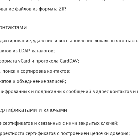
вание файлов из формата ZIP.
онтактами
едактирование, удаление и восстановление локальных контакто
актов из LDAP-каталогов;
ормата vCard и протокола CardDAV;
, поиск и сортировка контактов;
катов и объединение записей;
шифрованных и подписанных сообщений в адрес контактов и 
ертификатами и ключами
 сертификатов и связанных с ними закрытых ключей;
рректности сертификатов с построением цепочки доверия;