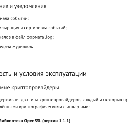
ние и уведомления
нала событий;
ильтрация и сортировка событий;
налов в файл формата .log;
редача журналов.
сть и условия эксплуатации
мые криптопровайдеры
ерживает два типа криптопровайдеров, каждый из которых п
елёнными криптографическими стандартами:
библиотека OpenSSL (версии 1.1.1)