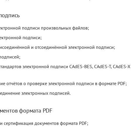
подпись
ектронной подписи произвольных файлов;
ектронной подписи;
исоединённой и отсоединённой электронной подписи;
подписей;
тандартов электронной подписи CAdES-BES, CAdES-T, CAdES-X 
е отчётов о проверке электронной подписи в формате PDF;
ъединение электронных подписей.
ментов формата PDF
и сертификация документов формата PDF;