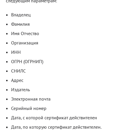
следующим параметрам:
Блог
Владелец
Документация
Фамилия
Получить КЭП
Имя Отчество
Магазин
Организация
ИНН
Полная версия сайта
ОГРН (ОГРНИП)
СНИЛС
Адрес
Издатель
Электронная почта
Серийный номер
Дата, с которой сертификат действителен
Дата, по которую сертификат действителен.