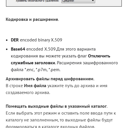
Кодировка и расширение
.
DER
encoded binary X.509
Base64
encoded X.509.Для этого варианта
кодирования вы можете указать флаг
Отключить
служебные заголовки
. Расширения зашифрованного
файла *.enc, *.p7m, *.pem.
Архивировать файлы перед шифрованием
.
В строке
Имя файла
укажите путь до архива и имя
создаваемого архива.
Помещать выходные файлы в указанный каталог
.
Если выбрать этот режим и оставить поле ввода пути к
каталогу не заполненным, то выходные файлы будут
формироваться в каталоге входных файлов.