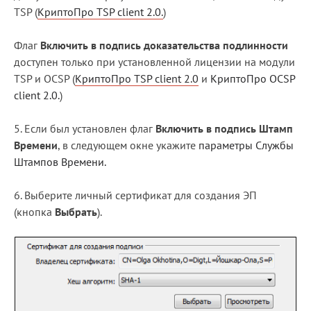
TSP (
КриптоПро TSP client 2.0.
)
Флаг
Включить в подпись доказательства подлинности
доступен только при установленной лицензии на модули
TSP и OCSP (
КриптоПро TSP client 2.0
и
КриптоПро OCSP
client 2.0.
)
5. Если был установлен флаг
Включить в подпись Штамп
Времени
, в следующем окне укажите
параметры Службы
Штампов Времени.
6. Выберите личный сертификат для создания ЭП
(кнопка
Выбрать
).