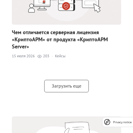
Чем отличается серверная лицензия
«КриптоАРМ» от продукта «КриптоАРМ
Server»
15 июля 2026
203
·
Кейсы
Загрузить еще
Privacy notice