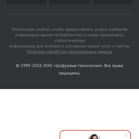
Используем cookies, чтобы предоставлять услуги, наиболее
отвечающие вашим потребностям, а также накапливать
статистическую
информацию для анализа и улучшения наших услуг и сайтов.
Политика обработки персональных данных
© 1999-2026 ООО «Цифровые технологии». Все права
защищены.