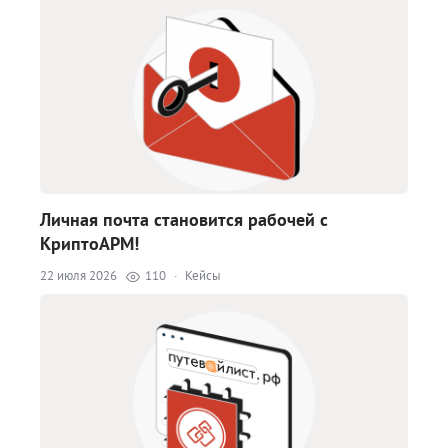
Личная почта становится рабочей с
КриптоАРМ!
22 июля 2026
110
·
Кейсы