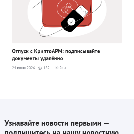
Отпуск с КриптоАРМ: подписывайте
документы удалённо
24 июня 2026
182
·
Кейсы
Узнавайте новости первыми —
подпишитесь на нашу новостную