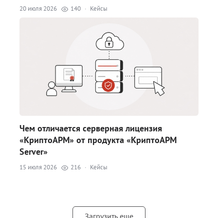
20 июля 2026
140
·
Кейсы
Чем отличается серверная лицензия
«КриптоАРМ» от продукта «КриптоАРМ
Server»
15 июля 2026
216
·
Кейсы
Загрузить еще