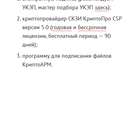
УКЭП, мастер подбора УКЭП
здесь
);
криптопровайдер СКЗИ КриптоПро CSP
версии 5.0 (
годовая
и
бессрочная
лицензии, бесплатный период — 90
дней);
программу для подписания файлов
КриптоАРМ
.