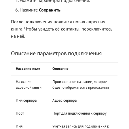
Укажите параметры подключения.
Нажмите
Сохранить
.
После подключения появится новая адресная
книга. Чтобы увидеть её контакты, переключитесь
на неё.
Описание параметров подключения
Название поля
Описание
Название
Произвольное название, которое
адресной книги
будет отображаться в приложении
Имя сервера
Адрес сервера
Порт
Порт для подключения к серверу
Имя
Учетная запись для подключения к