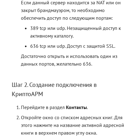
Если данный сервер находится за NAT или он
закрыт брандмауэром, то необходимо
обеспечить доступ по следующим портам:
389 tcp или udp. Незащищенный доступ к
активному каталогу.
636 tcp или udp. Доступ с защитой SSL.
Достаточно открыть и использовать один из
данных портов, желательно 636.
Шаг 2. Создание подключения в
КриптоАРМ
Перейдите в раздел
Контакты
.
Откройте окно со списком адресных книг. Для
этого нажмите на название активной адресной
книги в верхнем правом углу окна.