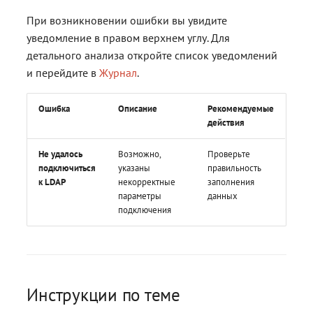
При возникновении ошибки вы увидите
уведомление в правом верхнем углу. Для
детального анализа откройте список уведомлений
и перейдите в
Журнал
.
Ошибка
Описание
Рекомендуемые
действия
Не удалось
Возможно,
Проверьте
подключиться
указаны
правильность
к LDAP
некорректные
заполнения
параметры
данных
подключения
Инструкции по теме