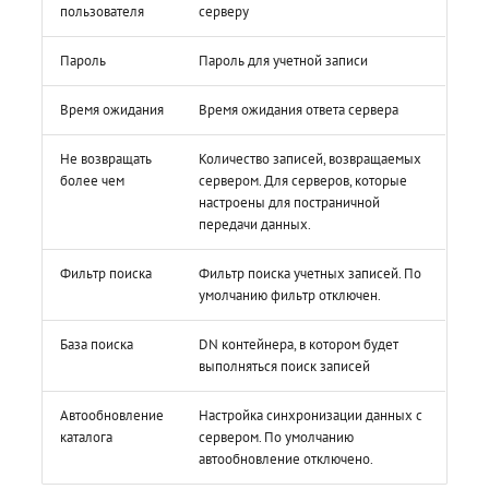
пользователя
серверу
Пароль
Пароль для учетной записи
Время ожидания
Время ожидания ответа сервера
Не возвращать
Количество записей, возвращаемых
более чем
сервером. Для серверов, которые
настроены для постраничной
передачи данных.
Фильтр поиска
Фильтр поиска учетных записей. По
умолчанию фильтр отключен.
База поиска
DN контейнера, в котором будет
выполняться поиск записей
Автообновление
Настройка синхронизации данных с
каталога
сервером. По умолчанию
автообновление отключено.