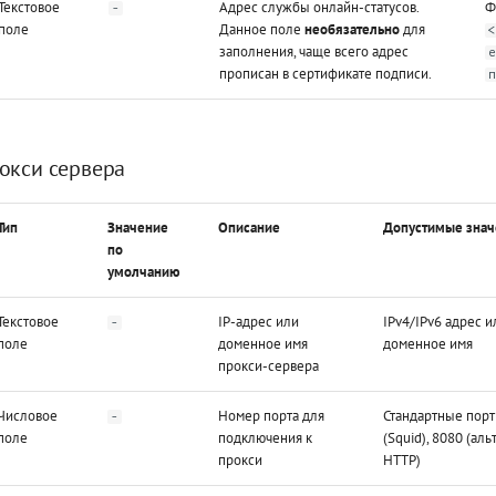
Текстовое
Адрес службы онлайн-статусов.
Ф
-
поле
Данное поле
необязательно
для
заполнения, чаще всего адрес
прописан в сертификате подписи.
окси сервера
Тип
Значение
Описание
Допустимые знач
по
умолчанию
Текстовое
IP-адрес или
IPv4/IPv6 адрес 
-
поле
доменное имя
доменное имя
прокси-сервера
Числовое
Номер порта для
Стандартные порты
-
поле
подключения к
(Squid), 8080 (ал
прокси
HTTP)