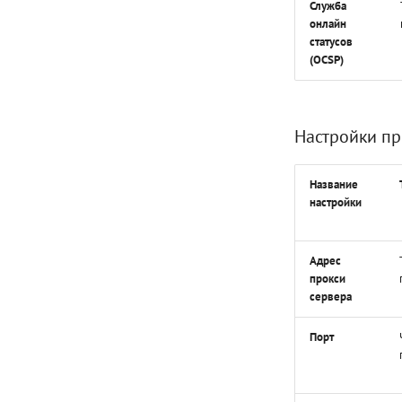
Служба
онлайн
статусов
(OCSP)
Настройки пр
Название
настройки
Адрес
прокси
сервера
Порт