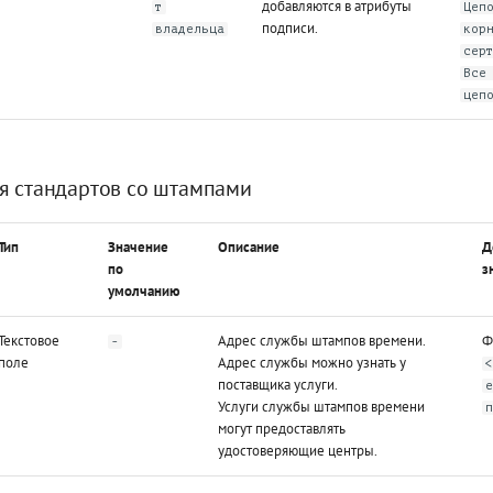
добавляются в атрибуты
т
Цеп
подписи.
владельца
кор
сер
Все
цеп
я стандартов со штампами
Тип
Значение
Описание
Д
по
з
умолчанию
Текстовое
Адрес службы штампов времени.
Ф
-
поле
Адрес службы можно узнать у
поставщика услуги.
Услуги службы штампов времени
могут предоставлять
удостоверяющие центры.