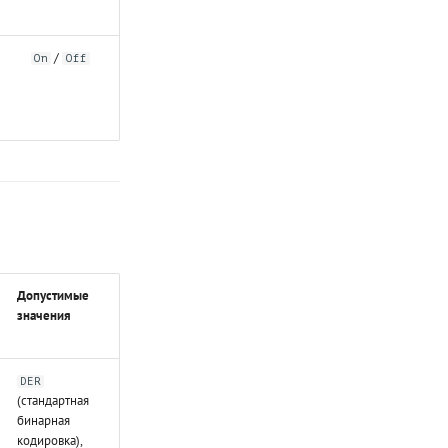
/
On
Off
Допустимые
значения
DER
(стандартная
бинарная
кодировка),