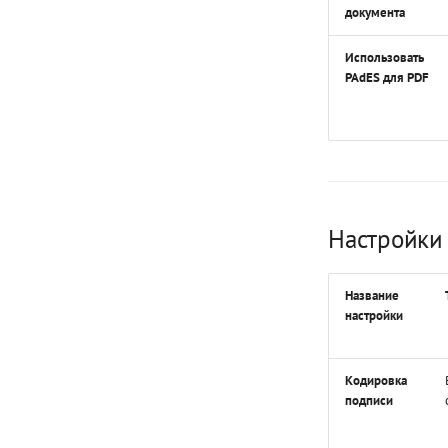
документа
Использовать
PAdES для PDF
Настройки
Название
настройки
Кодировка
подписи