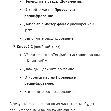
Перейдите в раздел
Документы
.
Откройте мастер
Проверка и
расшифрование
.
Добавьте в мастер файл с расширением
.p7m.
Выполните расшифрование.
Способ 2
(двойной клик):
Убедитесь, что p7m-файлы ассоциированы
с КриптоАРМ,
Дважды щелкните по файлу,
Откроется мастер
Проверка и
расшифрование
,
Выполните расшифрование.
В результате зашифрованная часть письма будет
расшифрована, и вы получите файл с