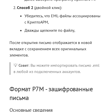
Способ 2
(двойной клик):
Убедитесь, что EML-файлы ассоциированы
с КриптоАРМ,
Дважды щелкните по файлу,
После открытия письмо отображается в новой
вкладке с сохранением всех оригинальных
элементов.
💡
Совет
: Вы можете импортировать письмо .eml
в любой из подключенных аккаунтов.
Формат P7M - зашифрованные
письма
Основные сведения