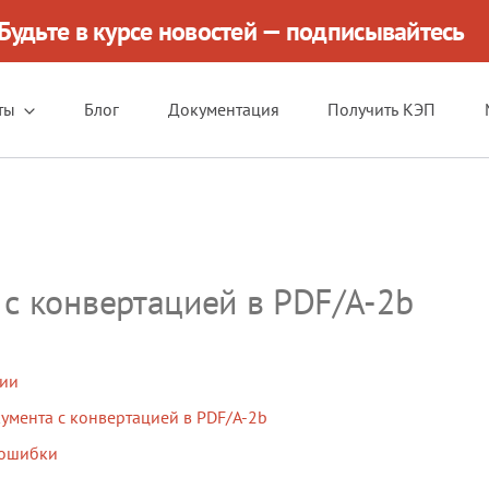
Будьте в курсе новостей — подписывайтесь
ты
Блог
Документация
Получить КЭП
 с конвертацией в PDF/A-2b
ции
умента с конвертацией в PDF/A-2b
ошибки