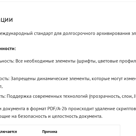
ации
международный стандарт для долгосрочного архивирования э
нности:
ьность: Все необходимые элементы (шрифты, цветовые профил
сть: Запрещены динамические элементы, которые могут изме
е,
ть: Поддержка современных технологий (прозрачность, слои, J
 документа в формат PDF/A-2b происходит удаление скриптов
ющие на безопасность и целостность документа.
ключается
Причина