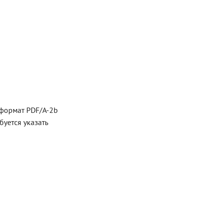
формат PDF/A-2b
уется указать