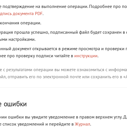
е подтверждение на выполнение операции. Подробнее про п
дпись документа PDF
.
кончания операции.
ерация прошла успешно, подписанный файл будет сохранен в с
ыми настройками.
нный документ открывается в режиме просмотра и проверки 
ее про проверку подписи читайте в
инструкции
.
не с результатами операции вы можете ознакомиться с информ
йл, отправить его по электронной почте или сохранить его в «
е ошибки
ии ошибки вы увидите уведомление в правом верхнем углу. Д
е список уведомлений и перейдите в
Журнал
.