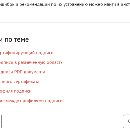
ошибок и рекомендации по их устранению можно найти в инс
и по теме
сертифицирующий подписи
одписи в размеченную область
одписи PDF-документа
ичного сертификата
рофиля подписи
ие между профилями подписи