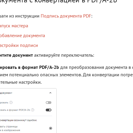
аги из инструкции
Подпись документа PDF
:
апуск мастера
Добавление документа
Настройки подписи
итите документ
активируйте переключатель:
ировать в формат PDF/A-2b
для преобразования документа в 
нием потенциально опасных элементов. Для конвертации потреб
тельные настройки.