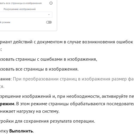
риант действий с документом в случае возникновения ошибок
:
зовать страницы с ошибками в изображения,
зовать все страницы в изображения.
ание
: При преобразовании страниц в изображения размер ф
я.
зрешение изображений и, при необходимости, активируйте п
 режим
. В этом режиме страницы обрабатываются последовател
снижает нагрузку на систему.
тройки для сохранения результата операции.
опку
Выполнить
.