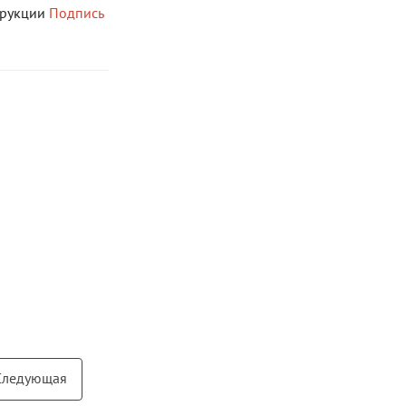
трукции
Подпись
Следующая