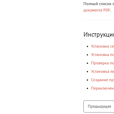
Полный список 
документа PDF
.
Инструкци
Установка 
Установка п
Проверка п
Установка л
Создание п
Переключен
Предыдущая