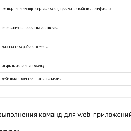
экспорт или импорт сертификатов, просмотр свойств сертификата
генерация запросов на сертификат
диагностика рабочего места
открыть окно или вкладку
действия с электронными письмами
выполнения команд для web-приложени
операции