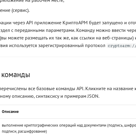
ние (сервис).
ации через API приложение КриптоАРМ будет запущено и ото
здел с переданными параметрами. Команду можно ввести чер
(вы можете размещать их так же, как ссылки на веб-страницы) 
вия используется зарегистрированный протокол
cryptoarm:/
 команды
перечислены все базовые команды API. Кликните на название
ьному описанию, синтаксису и примерам JSON.
Описание
выполнение криптографических операций над документами (подпись, шифро
подписи, расшифрование)