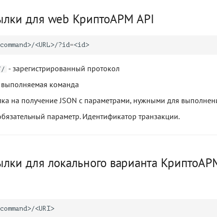
ылки для web КриптоАРМ API
command>/<URL>/?id
=
- зарегистрированный протокол
//
 выполняемая команда
лка на получение JSON с параметрами, нужными для выполне
обязательный параметр. Идентификатор транзакции.
ылки для локального варианта КриптоАР