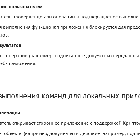
ние пользователем
атель проверяет детали операции и подтверждает её выполне
я выполнения функционал приложения блокируется для пред
тов.
зультатов
аты операции (например, подписанные документы) передаются
веб-приложения.
выполнения команд для локальных при
операции
атель открывает стороннее приложение с поддержкой Крипто
т объекты (например, документы) и действие (например, подпи