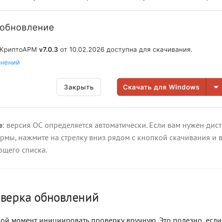
е
: версия ОС определяется автоматически. Если вам нужен дис
рмы, нажмите на стрелку вниз рядом с кнопкой скачивания и
щего списка.
оверка обновлений
ой момент инициировать проверку вручную. Это полезно, если