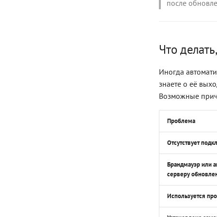
после обновле
Что делать
Иногда автомати
знаете о её выхо
Возможные прич
Проблема
Отсутствует подк
Брандмауэр или а
серверу обновле
Используется пр