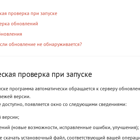
кая проверка при запуске
ерка обновлений
бновления
 если обновление не обнаруживается?
ская проверка при запуске
ске программа автоматически обращается к серверу обновлен
вежей версии.
 доступно, появляется окно со следующими сведениями:
 версии;
ений (новые возможности, исправленные ошибки, улучшения);
 скачать установочный файл, соответствующий вашей операци