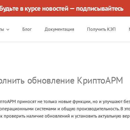
Будьте в курсе новостей — подписывайтесь
ты
Блог
Документация
Получить КЭП
олнить обновление КриптоАРМ
тоАРМ приносят не только новые функции, но и улучшают без
 операционными системами и общую производительность. В эт
к проверить наличие обновлений и установить актуальную ве