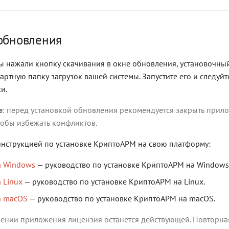
 обновления
вы нажали кнопку скачивания в окне обновления, установочны
дартную папку загрузок вашей системы. Запустите его и следуй
и.
е
: перед установкой обновления рекомендуется закрыть прил
обы избежать конфликтов.
инструкцией по установке КриптоАРМ на свою платформу:
а Windows
— руководство по установке КриптоАРМ на Windows
 Linux
— руководство по установке КриптоАРМ на Linux.
а macOS
— руководство по установке КриптоАРМ на macOS.
ении приложения лицензия останется действующей. Повторна