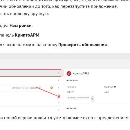
ичии обновлений до того, как перезапустите приложение.
вать проверку вручную:
аздел
Настройки
.
 панель
КриптоАРМ
.
ся окне нажмите на кнопку
Проверить обновления
.
 новой версии появится уже знакомое окно с предложением 