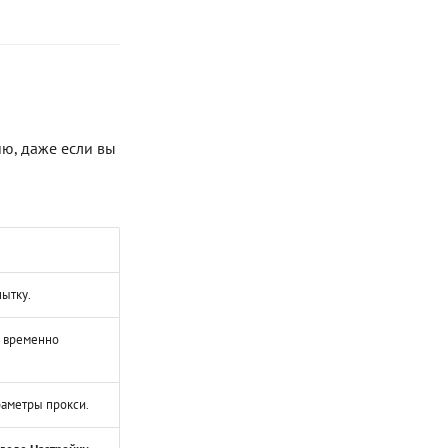
ю, даже если вы
ытку.
и временно
раметры прокси.