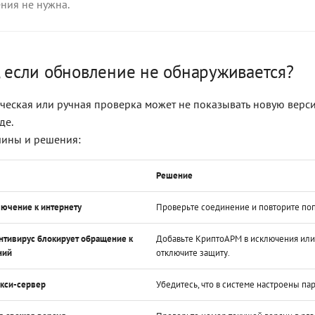
ния не нужна.
, если обновление не обнаруживается?
ческая или ручная проверка может не показывать новую верси
де.
ины и решения:
Решение
лючение к интернету
Проверьте соединение и повторите поп
нтивирус блокирует обращение к
Добавьте КриптоАРМ в исключения ил
ний
отключите защиту.
окси-сервер
Убедитесь, что в системе настроены па