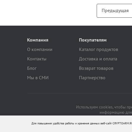
Предыдущая
Компания
Покупателям
О компании
Каталог продуктов
Контакты
Доставка и оплата
Блог
Возврат товаров
Мы в СМИ
Партнерство
Используем cookies, чтобы п
информацию для 
Для повышения удобства работы и хранения данных веб-сайт CRYPTOARM.RU 