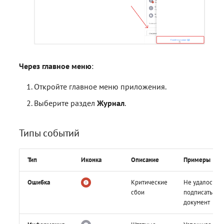
Через главное меню
:
Откройте главное меню приложения.
Выберите раздел
Журнал
.
Типы событий
Тип
Иконка
Описание
Примеры
Ошибка
Критические
Не удалось
сбои
подписать
документ