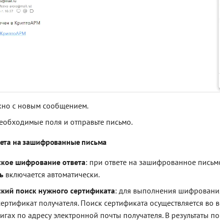
кно с новым сообщением.
еобходимые поля и отправьте письмо.
вета на зашифрованные письма
ское шифрование ответа
: при ответе на зашифрованное письм
ь
включается автоматически.
кий поиск нужного сертификата
: для выполнения шифровани
ертификат получателя. Поиск сертификата осуществляется во 
игах по адресу электронной почты получателя. В результаты п