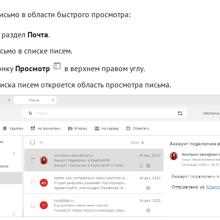
исьмо в области быстрого просмотра:
 раздел
Почта
.
сьмо в списке писем.
онку
Просмотр
в верхнем правом углу.
писка писем откроется область просмотра письма.