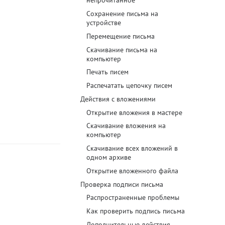
непрочитанное
Сохранение письма на
Блог
устройстве
Перемещение письма
Документация
Скачивание письма на
Получить КЭП
компьютер
Печать писем
Магазин
Распечатать цепочку писем
Полная версия сайта
Действия с вложениями
Открытие вложения в мастере
Скачивание вложения на
компьютер
Скачивание всех вложений в
одном архиве
Открытие вложенного файла
Проверка подписи письма
Распространенные проблемы
Как проверить подпись письма
Дополнительные действия