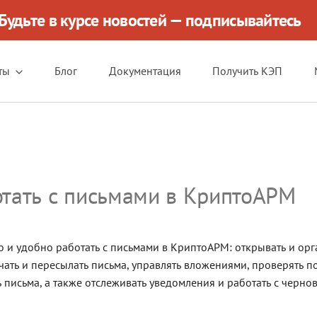
Будьте в курсе новостей — подписывайтесь
ты
Блог
Документация
Получить КЭП
отать с письмами в КриптоАРМ
о и удобно работать с письмами в КриптоАРМ: открывать и ор
чать и пересылать письма, управлять вложениями, проверять п
письма, а также отслеживать уведомления и работать с черно