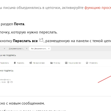
бы письма объединялись в цепочки, активируйте
функцию просм
 раздел
Почта
.
почку, которую нужно переслать.
 кнопку
Переслать все
, размещенную на панели с темой цеп
кно с новым сообщением.