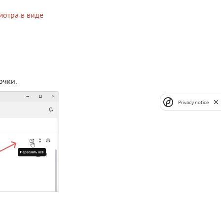
отра в виде
очки.
Privacy notice