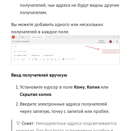
Смотрите также
получателей, чьи адреса не будут видны другим
получателям.
Вы можете добавить одного или нескольких
получателей в каждое поле.
Ввод получателей вручную
Установите курсор в поле
Кому
,
Копия
или
Скрытая копия
.
Введите электронные адреса получателей
через запятую, точку с запятой или пробел.
💡
Совет
: Некорректные адреса подсвечиваются
красным. Для быстрого исправления ошибки в