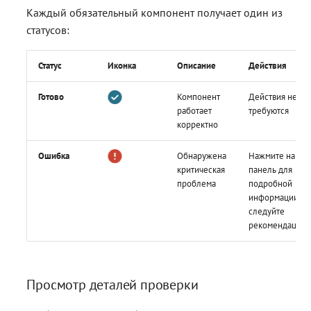
Каждый обязательный компонент получает один из
статусов:
Статус
Иконка
Описание
Действия
Готово
Компонент
Действия не
работает
требуются
корректно
Ошибка
Обнаружена
Нажмите на
критическая
панель для
проблема
подробной
информации и
следуйте
рекомендация
Просмотр деталей проверки