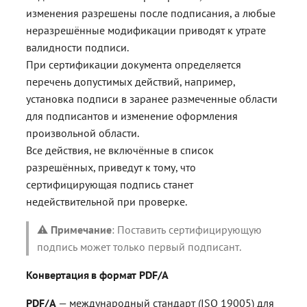
изменения разрешены после подписания, а любые
неразрешённые модификации приводят к утрате
валидности подписи.
При сертификации документа определяется
перечень допустимых действий, например,
установка подписи в заранее размеченные области
для подписантов и изменение оформления
произвольной области.
Все действия, не включённые в список
разрешённых, приведут к тому, что
сертифицирующая подпись станет
недействительной при проверке.
⚠️
Примечание
: Поставить сертифицирующую
подпись может только первый подписант.
Конвертация в формат PDF/A
PDF/A
— международный стандарт (ISO 19005) для