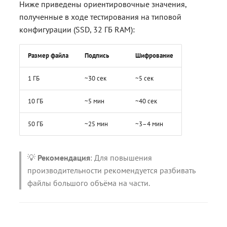
Ниже приведены ориентировочные значения,
полученные в ходе тестирования на типовой
конфигурации (SSD, 32 ГБ RAM):
Размер файла
Подпись
Шифрование
1 ГБ
~30 сек
~5 сек
10 ГБ
~5 мин
~40 сек
50 ГБ
~25 мин
~3–4 мин
💡
Рекомендация
: Для повышения
производительности рекомендуется разбивать
файлы большого объёма на части.