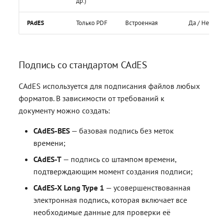
др.)
PAdES
Только PDF
Встроенная
Да / Нет
Подпись со стандартом CAdES
CAdES используется для подписания файлов любых
форматов. В зависимости от требований к
документу можно создать:
CAdES-BES
— базовая подпись без меток
времени;
CAdES-T
— подпись со штампом времени,
подтверждающим момент создания подписи;
CAdES-X Long Type 1
— усовершенствованная
электронная подпись, которая включает все
необходимые данные для проверки её