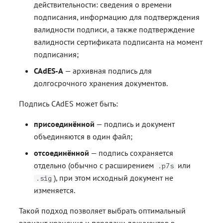
действительности: сведения о времени
подписания, информацию для подтверждения
валидности подписи, а также подтверждение
валидности сертификата подписанта на момент
подписания;
CAdES-A
— архивная подпись для
долгосрочного хранения документов.
Подпись CAdES может быть:
присоединённой
— подпись и документ
объединяются в один файл;
отсоединённой
— подпись сохраняется
отдельно (обычно с расширением
или
.p7s
), при этом исходный документ не
.sig
изменяется.
Такой подход позволяет выбрать оптимальный
вариант хранения и передачи документов в