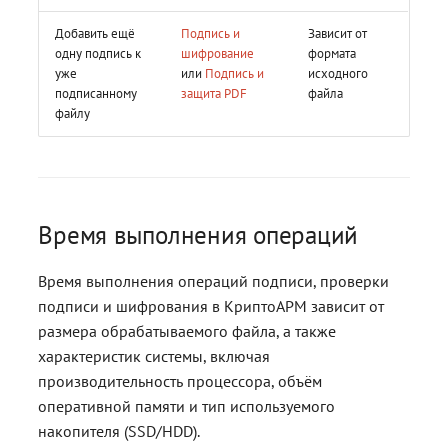
Добавить ещё
Подпись и
Зависит от
одну подпись к
шифрование
формата
уже
или
Подпись и
исходного
подписанному
защита PDF
файла
файлу
Время выполнения операций
Время выполнения операций подписи, проверки
подписи и шифрования в КриптоАРМ зависит от
размера обрабатываемого файла, а также
характеристик системы, включая
производительность процессора, объём
оперативной памяти и тип используемого
накопителя (SSD/HDD).