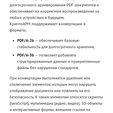
долгосрочного архивирования PDF-документов и
обеспечивает их корректное воспроизведение на
любых устройствах в будущем.
КриптоАРМ поддерживает конвертацию в
форматы:
PDF/A-2b
— обеспечивает базовую
стабильность для долгосрочного хранения,
PDF/A-3b
— позволяет добавлять
структурированные данные и прикрепленные
файлы без нарушения стандартов.
При конвертации выполняется удаление или
отключение элементов, которые могут нарушить
отображение документа или повлиять на его
безопасность. К таким элементам относятся скрипты
(JavaScript), мультимедиа (аудио, видео), 3D-объекты
и интерактивные формы, внешние ссылки на