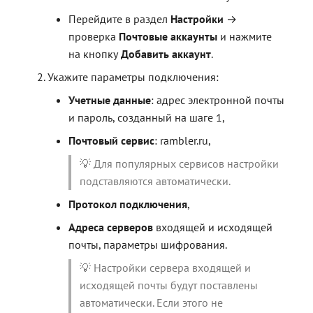
Перейдите в раздел
Настройки
→
проверка
Почтовые аккаунты
и нажмите
на кнопку
Добавить аккаунт
.
Укажите параметры подключения:
Учетные данные
: адрес электронной почты
и пароль, созданный на шаге 1,
Почтовый сервис
: rambler.ru,
💡 Для популярных сервисов настройки
подставляются автоматически.
Протокол подключения
,
Адреса серверов
входящей и исходящей
почты, параметры шифрования.
💡 Настройки сервера входящей и
исходящей почты будут поставлены
автоматически. Если этого не