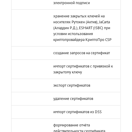
электронной подписи
хранение закрытых ключей на
носителях Рутокен (Актив), JaCarta
(Аладдин Р.Д.), ESMART (ISBC) при
условии использования
криптопровайдера КриптоПро CSP
создание запросов на сертификат
импорт сертификатов с привязкой к
закрытому ключу
экспорт сертификатов
удаление сертификатов
импорт сертификатов из DSS
формирование отчёта
действительности сертификата