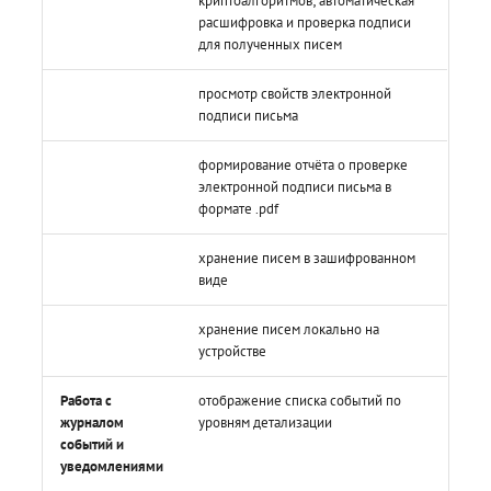
криптоалгоритмов; автоматическая
расшифровка и проверка подписи
для полученных писем
просмотр свойств электронной
подписи письма
формирование отчёта о проверке
электронной подписи письма в
формате .pdf
хранение писем в зашифрованном
виде
хранение писем локально на
устройстве
Работа с
отображение списка событий по
журналом
уровням детализации
событий и
уведомлениями