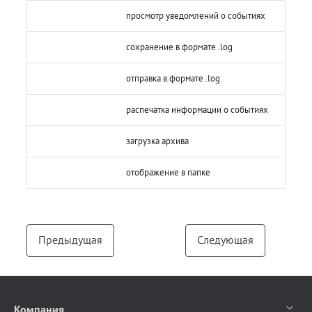
просмотр уведомлений о событиях
сохранение в формате .log
отправка в формате .log
распечатка информации о событиях
загрузка архива
отображение в папке
Предыдущая
Следующая
Компания