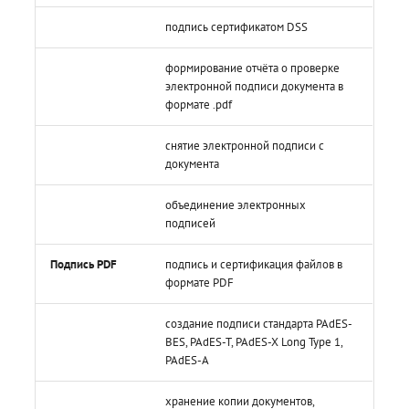
подпись сертификатом DSS
формирование отчёта о проверке
электронной подписи документа в
формате .pdf
снятие электронной подписи с
документа
объединение электронных
подписей
Подпись PDF
подпись и сертификация файлов в
формате PDF
создание подписи стандарта PAdES-
BES, PAdES-T, PAdES-X Long Type 1,
PAdES-A
хранение копии документов,