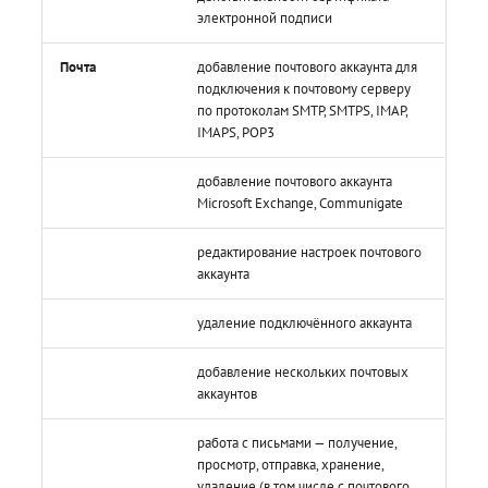
электронной подписи
Почта
добавление почтового аккаунта для
подключения к почтовому серверу
по протоколам SMTP, SMTPS, IMAP,
IMAPS, POP3
добавление почтового аккаунта
Microsoft Exchange, Communigate
редактирование настроек почтового
аккаунта
удаление подключённого аккаунта
добавление нескольких почтовых
аккаунтов
работа с письмами — получение,
просмотр, отправка, хранение,
удаление (в том числе с почтового