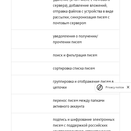
сервера), добавление вложений,
отправка файлов с устройства в виде
рассылки; синхронизация писем с
почтовым сервером
уведомления о получении/
прочтении писем
поиск и фильтрация писем
сортировка списка писем
группировка и отображение писем в
цепочки
Privacy notice
перенос писем между папками
активного аккаунта
подпись и шифрование электронных
писем с поддержкой российских