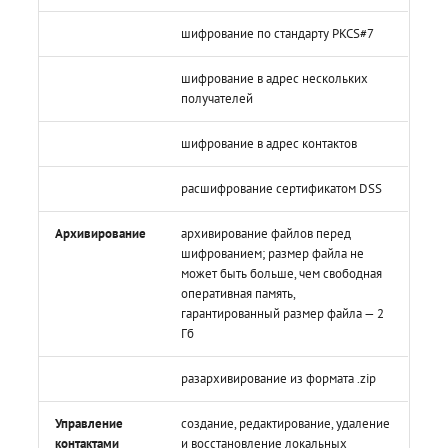
шифрование по стандарту PKCS#7
шифрование в адрес нескольких
получателей
шифрование в адрес контактов
расшифрование сертификатом DSS
Архивирование
архивирование файлов перед
шифрованием; размер файла не
может быть больше, чем свободная
оперативная память,
гарантированный размер файла — 2
Гб
разархивирование из формата .zip
Управление
создание, редактирование, удаление
контактами
и восстановление локальных