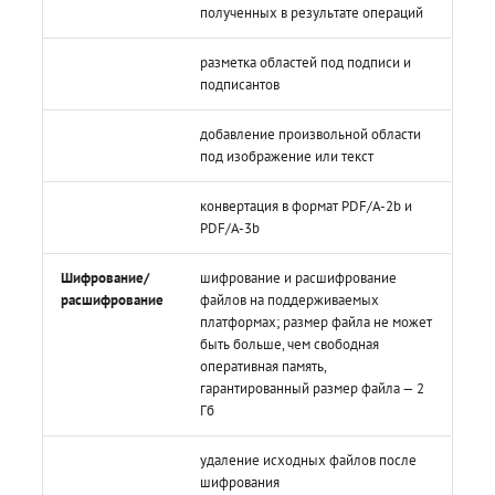
полученных в результате операций
разметка областей под подписи и
подписантов
добавление произвольной области
под изображение или текст
конвертация в формат PDF/A-2b и
PDF/A-3b
Шифрование/
шифрование и расшифрование
расшифрование
файлов на поддерживаемых
платформах; размер файла не может
быть больше, чем свободная
оперативная память,
гарантированный размер файла — 2
Гб
удаление исходных файлов после
шифрования