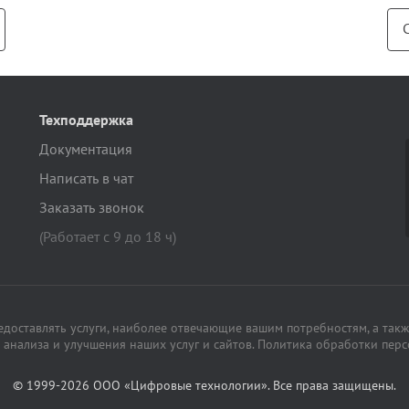
Техподдержка
Документация
Написать в чат
Заказать звонок
(Работает с 9 до 18 ч)
редоставлять услуги, наиболее отвечающие вашим потребностям, а такж
анализа и улучшения наших услуг и сайтов.
Политика обработки пер
© 1999-2026 ООО «Цифровые технологии». Все права защищены.