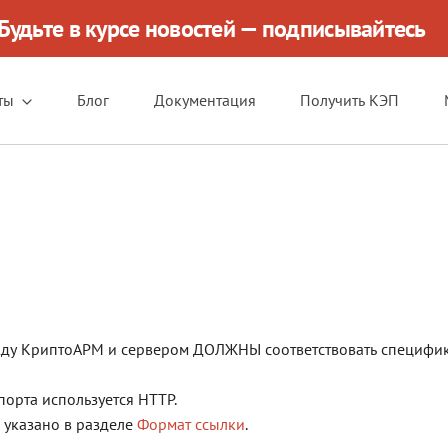
Будьте в курсе новостей — подписывайтесь
ты
Блог
Документация
Получить КЭП
жду КриптоАРМ и сервером ДОЛЖНЫ соответствовать специфи
порта используется HTTP.
 указано в разделе
Формат ссылки
.