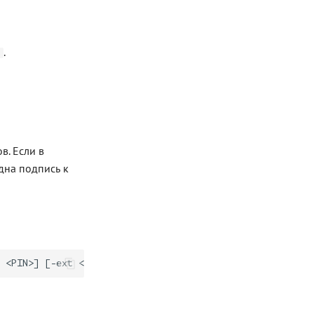
.
6
. Если в
дна подпись к