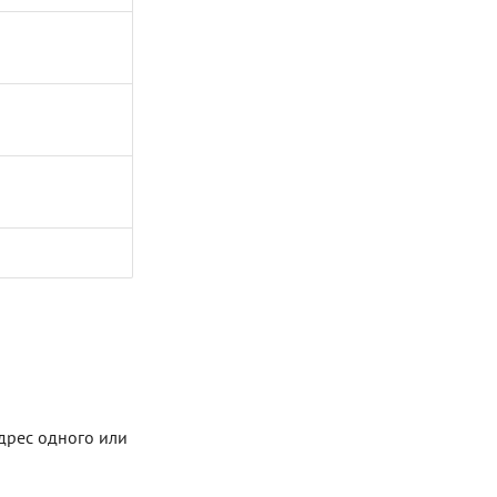
ы
дрес одного или