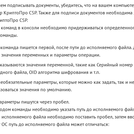
ем подписывать документы, убедитесь, что на вашем компьюте
 КриптоПро CSP. Также для подписи документов необходима 
иптоПро CSP.
 команд в консоли необходимо придерживаться определенног
команды.
команда пишется первой, после пути до исполняемого файла.
 значения переменных и параметры операции.
казываются значения переменной, такие как Серийный номер 
одного файла, OID алгоритма шифрования и т.п.
еобязательные параметры, которые можно как задать, так и не 
ьзоваться значения по умолчанию.
араметры пишутся через пробел.
одом команды необходимо указать путь до исполняемого файл
о исполняемого файла необходимо поставить пробел, затем вв
т ОС путь до исполняемого файла может отличаться: