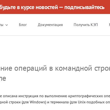
Будьте в курсе новостей — подписывайтесь
ты
Блог
Документация
Получить КЭП
ние операций в командной стро
ле
е описана инструкция по выполнению криптографических опе
ной строки (для Windows) и терминала (для Unix-подобных 