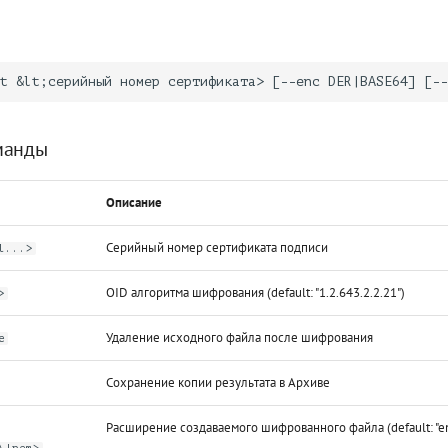
манды
Описание
Серийный номер сертификата подписи
l...>
OID алгоритма шифрования (default: "1.2.643.2.2.21")
>
Удаление исходного файла после шифрования
e
Сохранение копии результата в Архиве
Расширение создаваемого шифрованного файла (default: "en