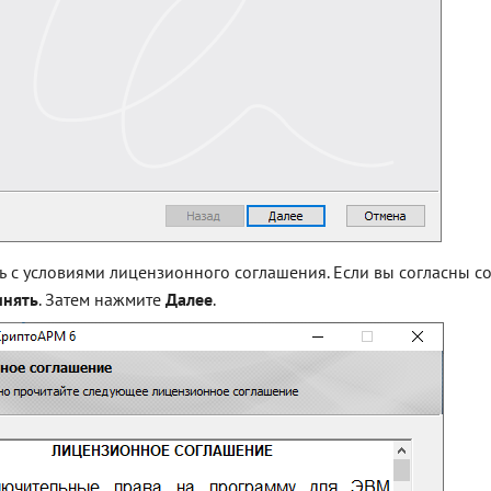
ь с условиями лицензионного соглашения. Если вы согласны со
инять
. Затем нажмите
Далее
.