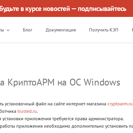
Будьте в курсе новостей — подписывайтесь
ты
Блог
Документация
Получить КЭП
ка КриптоАРМ на ОС Windows
ть установочный файл на сайте интернет-магазина
cryptoarm.ru
ботчика
trusted.ru
.
 установки приложения требуются права администратора.
работы приложения необходимо дополнительно установить па