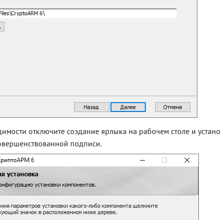
имости отключите создание ярлыка на рабочем столе и устан
овершенствованной подписи.