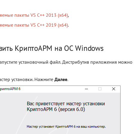
яемые пакеты VS C++ 2013 (x64)
,
яемые пакеты VS C++ 2019 (x64)
.
овить КриптоАРМ на ОС Windows
запустите установочный файл. Дистрибутив приложения можно с
астер установки. Нажмите
Далее
.