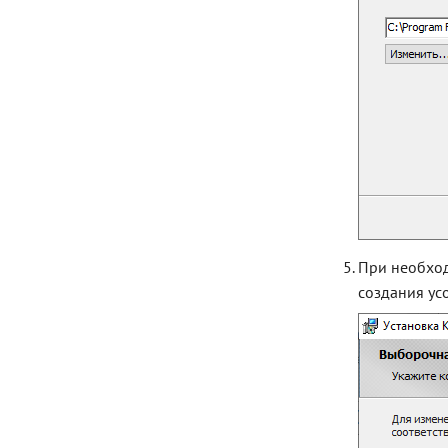
При необход
создания ус