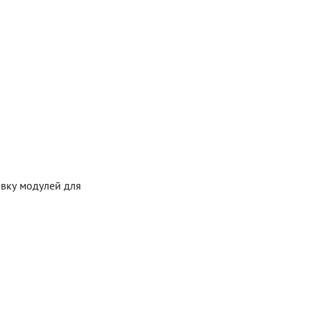
овку модулей для