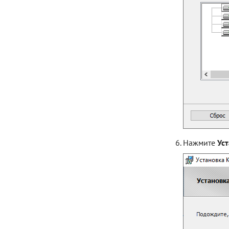
Нажмите
Ус