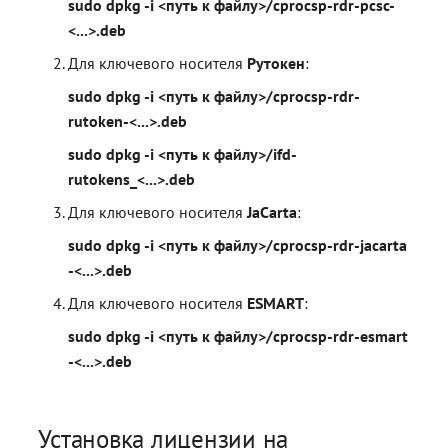
sudo dpkg -i <путь к файлу>/cprocsp-rdr-pcsc-
<...>.deb
Для ключевого носителя
Рутокен
:
sudo dpkg -i <путь к файлу>/cprocsp-rdr-
rutoken-<...>.deb
sudo dpkg -i <путь к файлу>/ifd-
rutokens_<...>.deb
Для ключевого носителя
JaCarta
:
sudo dpkg -i <путь к файлу>/cprocsp-rdr-jacarta
-<...>.deb
Для ключевого носителя
ESMART
:
sudo dpkg -i <путь к файлу>/cprocsp-rdr-esmart
-<...>.deb
Установка лицензии на