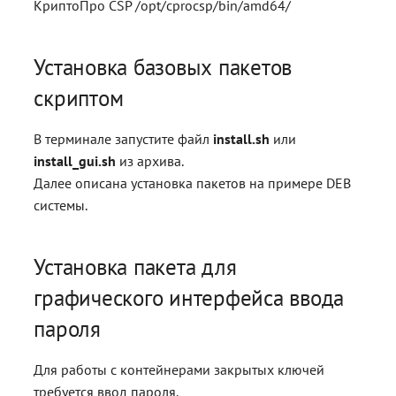
КриптоПро CSP /opt/cprocsp/bin/amd64/
Установка базовых пакетов
скриптом
В терминале запустите файл
install.sh
или
install_gui.sh
из архива.
Далее описана установка пакетов на примере DEB
системы.
Установка пакета для
графического интерфейса ввода
пароля
Для работы с контейнерами закрытых ключей
требуется ввод пароля.