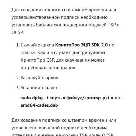
Для создания подписи со штампом времени или
усовершенствованной подписи необходимо
установить библиотеки поддержки модулей TSP и
OCSP:
Скачайте архив
КриптоПро ЭЦП SDK 2.0
по
ссылке
. Как и в случае с дистрибутивом
КриптоПро CSP, для скачивания может
потребовать регистрация.
Распакуйте архив.
Установите пакет:
sudo dpkg –i <путь к файлу>/cprocsp-pki-х.х.х-
amd64-cades.deb
Для создания подписи со штампом времени или
усовершенствованной подписи необходима
установка лицензии на модули TSP и/или OCSP.