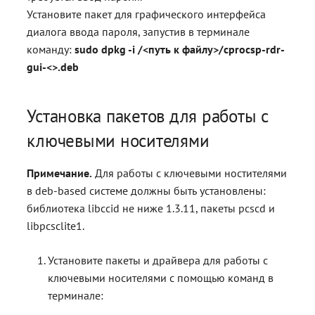
Установите пакет для графического интерфейса
диалога ввода пароля, запустив в терминале
команду:
sudo dpkg -i /<путь к файлу>/cprocsp-rdr-
gui-<>.deb
Установка пакетов для работы с
ключевыми носителями
Примечание.
Для работы с ключевыми ностителями
в deb-based системе должны быть установлены:
библиотека libccid не ниже 1.3.11, пакеты pcscd и
libpcsclite1.
Установите пакеты и драйвера для работы с
ключевыми носителями с помощью команд в
терминале: