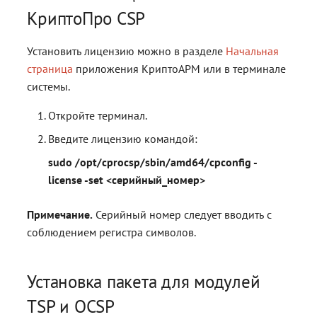
КриптоПро CSP
Установить лицензию можно в разделе
Начальная
страница
приложения КриптоАРМ или в терминале
системы.
Откройте терминал.
Введите лицензию командой:
sudo /opt/cprocsp/sbin/amd64/cpconfig -
license -set <серийный_номер>
Примечание.
Серийный номер следует вводить с
соблюдением регистра символов.
Установка пакета для модулей
TSP и OCSP