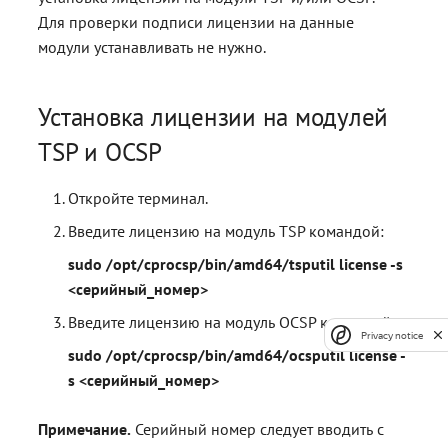
Для проверки подписи лицензии на данные
модули устанавливать не нужно.
Установка лицензии на модулей
TSP и OCSP
Откройте терминал.
Введите лицензию на модуль TSP командой:
sudo /opt/cprocsp/bin/amd64/tsputil license -s
<серийный_номер>
Введите лицензию на модуль OCSP командой:
Privacy notice
sudo /opt/cprocsp/bin/amd64/ocsputil license -
s <серийный_номер>
Примечание.
Серийный номер следует вводить с