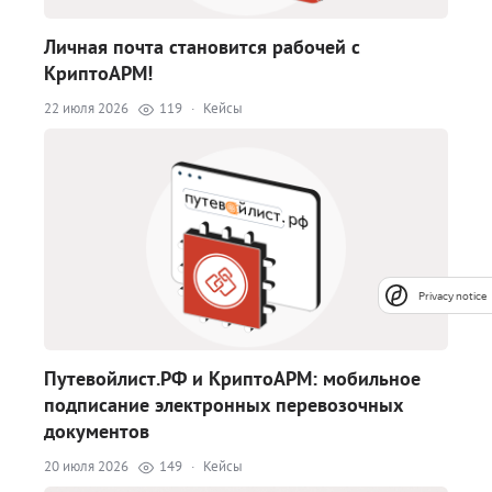
Личная почта становится рабочей с
КриптоАРМ!
22 июля 2026
119
·
Кейсы
Privacy notice
Путевойлист.РФ и КриптоАРМ: мобильное
подписание электронных перевозочных
документов
20 июля 2026
149
·
Кейсы