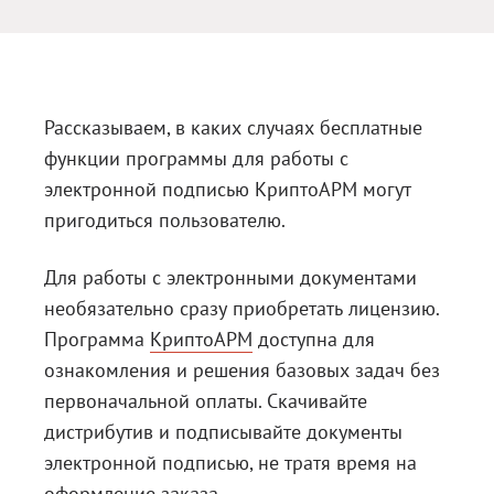
Блог
Документация
Получить КЭП
Рассказываем, в каких случаях бесплатные
функции программы для работы с
Магазин
электронной подписью КриптоАРМ могут
Полная версия сайта
пригодиться пользователю.
Для работы с электронными документами
необязательно сразу приобретать лицензию.
Программа
КриптоАРМ
доступна для
ознакомления и решения базовых задач без
первоначальной оплаты. Скачивайте
дистрибутив и подписывайте документы
электронной подписью, не тратя время на
оформление заказа.