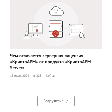
Чем отличается серверная лицензия
«КриптоАРМ» от продукта «КриптоАРМ
Server»
15 июля 2026
223
·
Кейсы
Загрузить еще