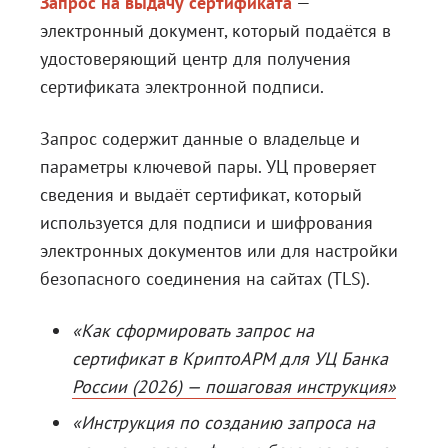
Запрос на выдачу сертификата
—
электронный документ, который подаётся в
удостоверяющий центр для получения
сертификата электронной подписи.
Запрос содержит данные о владельце и
параметры ключевой пары. УЦ проверяет
сведения и выдаёт сертификат, который
используется для подписи и шифрования
электронных документов или для настройки
безопасного соединения на сайтах (TLS).
«Как сформировать запрос на
сертификат в КриптоАРМ для УЦ Банка
России (2026) — пошаговая инструкция»
«Инструкция по созданию запроса на