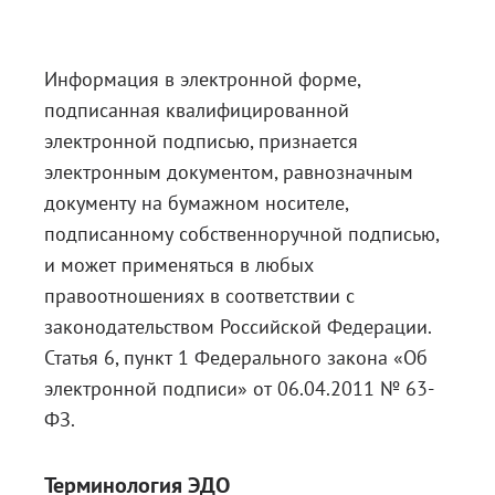
Блог
Документация
Информация в электронной форме,
подписанная квалифицированной
Получить КЭП
электронной подписью, признается
Магазин
электронным документом, равнозначным
Полная версия сайта
документу на бумажном носителе,
подписанному собственноручной подписью,
и может применяться в любых
правоотношениях в соответствии с
законодательством Российской Федерации.
Статья 6, пункт 1 Федерального закона «Об
электронной подписи» от 06.04.2011 № 63-
ФЗ.
Терминология ЭДО