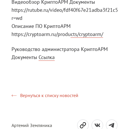
Видеообзор КриптоАРМ Документы
https://rutube.ru/video/fdf40f67e21adba3f21c54cb
r=wd
Описание ПО КриптоАРМ
https://cryptoarm.ru/products/cryptoarm/
Руководство администратора КриптоАРМ
Документы
Ссылка
Вернуться к списку новостей
Артемий Земляника