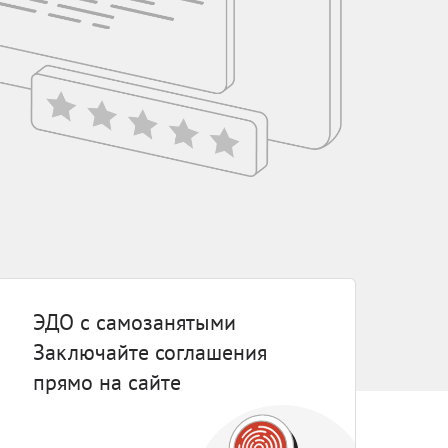
Блог
Документация
Получить КЭП
Магазин
Полная версия сайта
ЭДО с самозанятыми
Заключайте соглашения
прямо на сайте