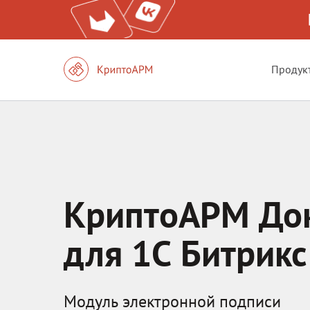
Продук
КриптоАРМ До
для 1С Битрикс
Модуль электронной подписи