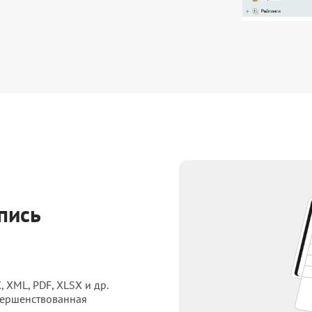
пись
XML, PDF, XLSX и др.
вершенствованная