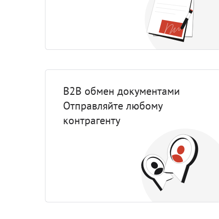
В2B обмен документами
Отправляйте любому
контрагенту