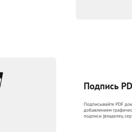
Подпись PD
Подписывайте PDF док
добавлением графичес
подписи (владелец серт