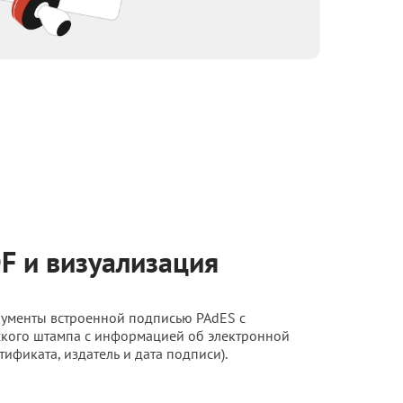
F и визуализация
ументы встроенной подписью PAdES с
кого штампа c информацией об электронной
ификата, издатель и дата подписи).