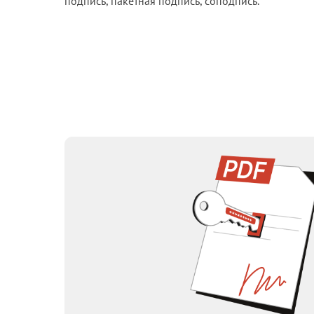
подпись, пакетная подпись, соподпись.