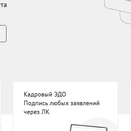
йта
Кадровый ЭДО
Подпись любых заявлений
через ЛК