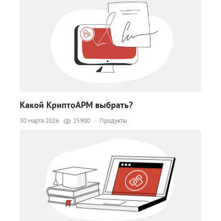
Какой КриптоАРМ выбрать?
30 марта 2026
25900
·
Продукты