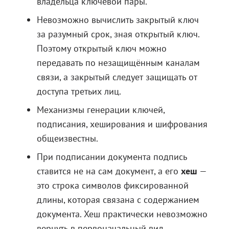
владельца ключевой пары.
Невозможно вычислить закрытый ключ
за разумный срок, зная открытый ключ.
Поэтому открытый ключ можно
передавать по незащищённым каналам
связи, а закрытый следует защищать от
доступа третьих лиц.
Механизмы генерации ключей,
подписания, хеширования и шифрования
общеизвестны.
При подписании документа подпись
ставится не на сам документ, а его
хеш
—
это строка символов фиксированной
длины, которая связана с содержанием
документа. Хеш практически невозможно
вернуть в первоначальный вид.