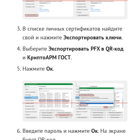
В списке личных сертификатов найдите
свой и нажмите
Экспортировать ключи
.
Выберите
Экспортировать PFX в QR-код
и
КриптоАРМ ГОСТ
.
Нажмите
Ок
.
Введите пароль и нажмите
Ок
. На экране
будет QR-код.