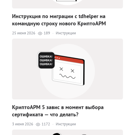
Инструкция по миграции с tdhelper на
командную строку нового КриптоАРМ
25 июня 2026
189
·
Инструкции
КриптоАРМ 5 завис в момент выбора
сертификата — что делать?
3 июня 2026
1172
·
Инструкции