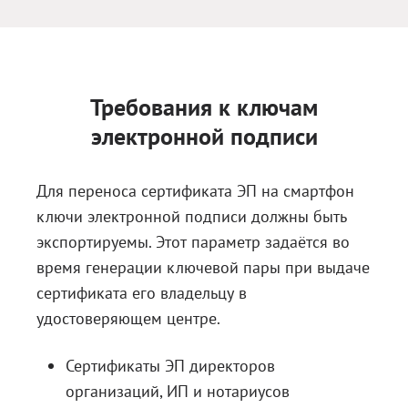
Блог
Документация
Получить КЭП
Требования к ключам
Магазин
электронной подписи
Полная версия сайта
Для переноса сертификата ЭП на смартфон
ключи электронной подписи должны быть
экспортируемы. Этот параметр задаётся во
время генерации ключевой пары при выдаче
сертификата его владельцу в
удостоверяющем центре.
Сертификаты ЭП директоров
организаций, ИП и нотариусов