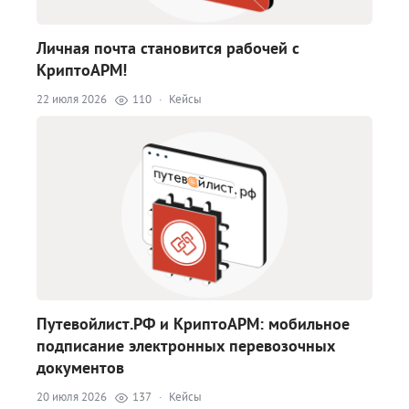
Личная почта становится рабочей с
КриптоАРМ!
22 июля 2026
110
·
Кейсы
Путевойлист.РФ и КриптоАРМ: мобильное
подписание электронных перевозочных
документов
20 июля 2026
137
·
Кейсы