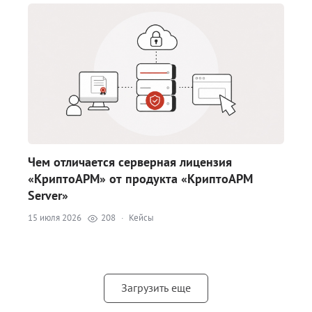
Чем отличается серверная лицензия
«КриптоАРМ» от продукта «КриптоАРМ
Server»
15 июля 2026
208
·
Кейсы
Загрузить еще