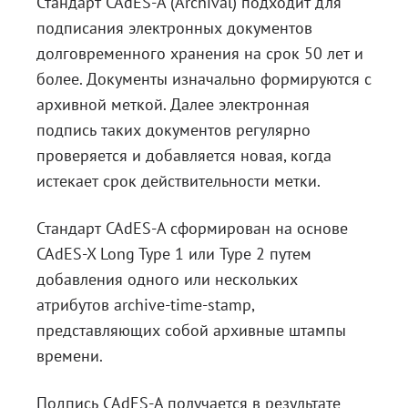
Стандарт CAdES-A (Archival) подходит для
подписания электронных документов
долговременного хранения на срок 50 лет и
более. Документы изначально формируются с
архивной меткой. Далее электронная
подпись таких документов регулярно
проверяется и добавляется новая, когда
истекает срок действительности метки.
Стандарт CAdES-A сформирован на основе
CAdES-X Long Type 1 или Type 2 путем
добавления одного или нескольких
атрибутов archive-time-stamp,
представляющих собой архивные штампы
времени.
Подпись CAdES-A получается в результате