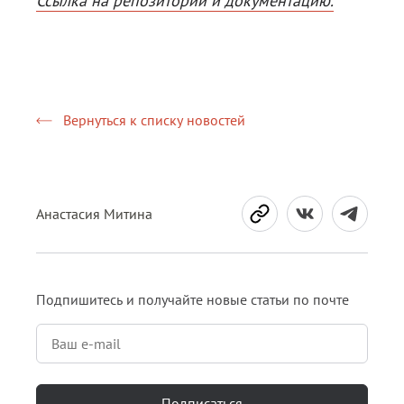
Ссылка на репозиторий и документацию.
Вернуться к списку новостей
Анастасия Митина
Подпишитесь и получайте новые статьи по почте
Подписаться