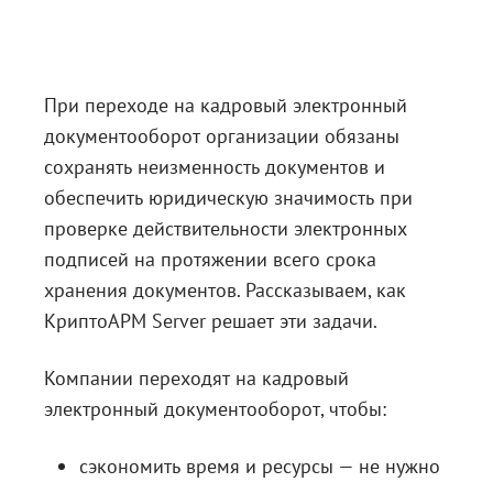
Блог
Документация
При переходе на кадровый электронный
Получить КЭП
документооборот организации обязаны
Магазин
сохранять неизменность документов и
обеспечить юридическую значимость при
Полная версия сайта
проверке действительности электронных
подписей на протяжении всего срока
хранения документов. Рассказываем, как
КриптоАРМ Server решает эти задачи.
Компании переходят на кадровый
электронный документооборот, чтобы:
сэкономить время и ресурсы — не нужно