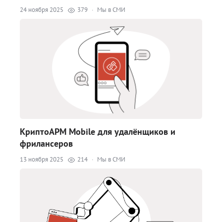
24 ноября 2025
379
·
Мы в СМИ
КриптоАРМ Mobile для удалёнщиков и
фрилансеров
13 ноября 2025
214
·
Мы в СМИ