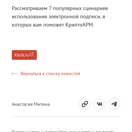
Рассматриваем 7 популярных сценариев
Блог
использования электронной подписи, в
Документация
которых вам поможет КриптоАРМ.
Получить КЭП
Магазин
Полная версия сайта
Klerk.ru
Вернуться к списку новостей
Анастасия Митина