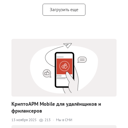
Загрузить еще
КриптоАРМ Mobile для удалёнщиков и
фрилансеров
13 ноября 2025
213
·
Мы в СМИ