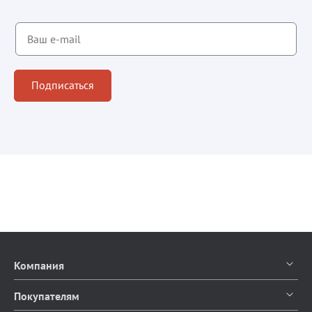
Подписаться
Компания
О компании
Покупателям