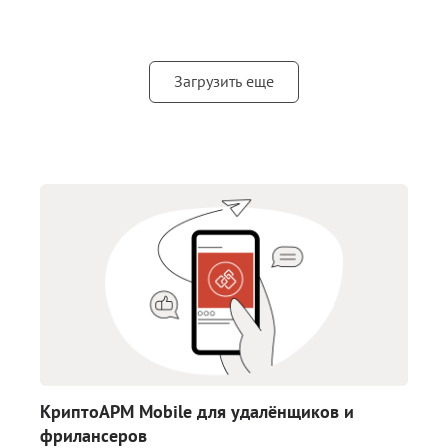
Загрузить еще
КриптоАРМ Mobile для удалёнщиков и
фрилансеров