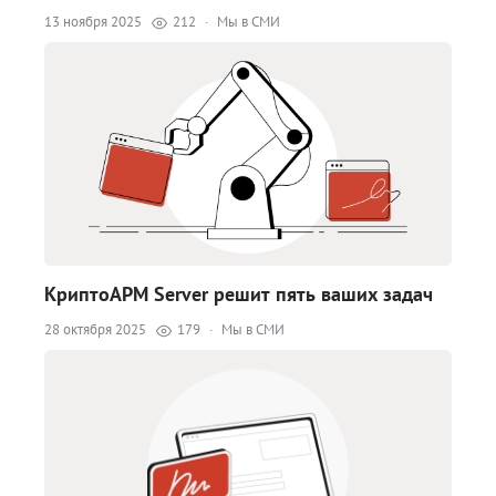
13 ноября 2025
212
·
Мы в СМИ
КриптоАРМ Server решит пять ваших задач
28 октября 2025
179
·
Мы в СМИ