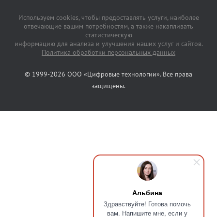
Используем cookies, чтобы предоставлять услуги, наиболее
отвечающие вашим потребностям, а также накапливать
статистическую
информацию для анализа и улучшения наших услуг и сайтов.
Политика обработки персональных данных
© 1999-2026 ООО «Цифровые технологии». Все права
защищены.
Альбина
Здравствуйте! Готова помочь
вам. Напишите мне, если у