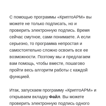
Блог
Документация
С помощью программы «КриптоАРМ» вы
можете не только подписать, но и
Получить КЭП
проверить электронную подпись. Время
Магазин
сейчас смутное, сами понимаете. А если
Полная версия сайта
серьезно, то программа непростая и
самостоятельно сложно освоить все ее
возможности. Поэтому мы и предлагаем
вам помощь, чтобы вместе, пошагово
пройти весь алгоритм работы с каждой
функцией.
Итак, запускаем программу «КриптоАРМ» и
открываем вкладку
Файл
. Вы можете
проверить электронную подпись одного