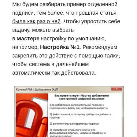
Мы будем разбирать пример отделенной
подписи, тем более, что
прошлая статья
была как раз о ней
. Чтобы упростить себе
задачу, можете выбрать
в
Мастере
настройку по умолчанию,
например,
Настройка №1
. Рекомендуем
закрепить это действие с помощью галки,
чтобы система в дальнейшем
автоматически так действовала.