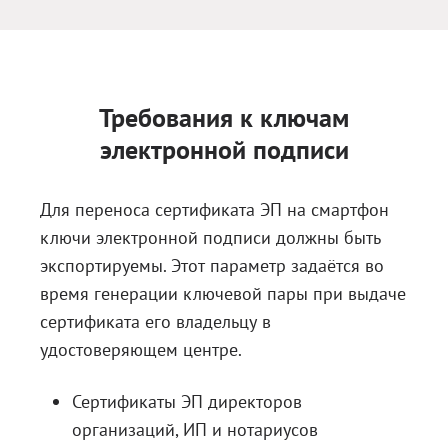
Блог
Документация
Получить КЭП
Требования к ключам
Магазин
электронной подписи
Полная версия сайта
Для переноса сертификата ЭП на смартфон
ключи электронной подписи должны быть
экспортируемы. Этот параметр задаётся во
время генерации ключевой пары при выдаче
сертификата его владельцу в
удостоверяющем центре.
Сертификаты ЭП директоров
организаций, ИП и нотариусов