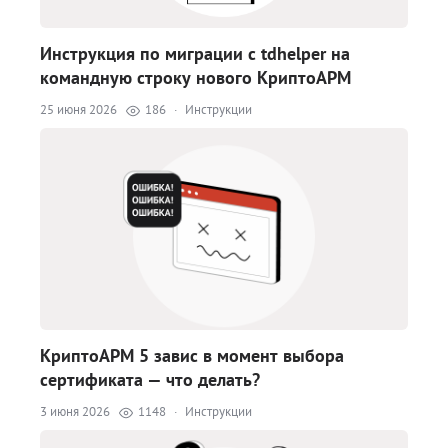
Инструкция по миграции с tdhelper на
командную строку нового КриптоАРМ
25 июня 2026
186
·
Инструкции
КриптоАРМ 5 завис в момент выбора
сертификата — что делать?
3 июня 2026
1148
·
Инструкции