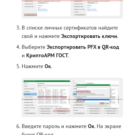
В списке личных сертификатов найдите
свой и нажмите
Экспортировать ключи
.
Выберите
Экспортировать PFX в QR-код
и
КриптоАРМ ГОСТ
.
Нажмите
Ок
.
Введите пароль и нажмите
Ок
. На экране
будет QR-код.