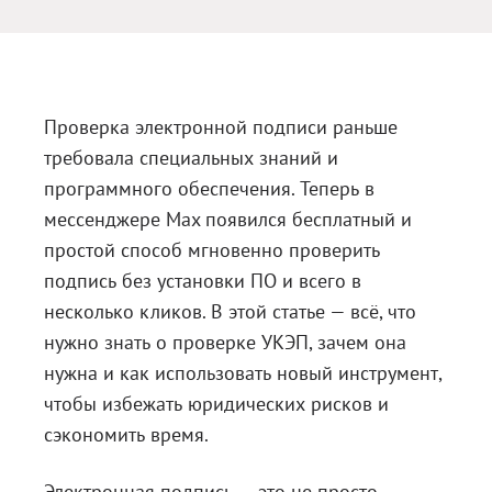
Блог
Документация
Получить КЭП
Проверка электронной подписи раньше
требовала специальных знаний и
Магазин
программного обеспечения. Теперь в
Полная версия сайта
мессенджере Max появился бесплатный и
простой способ мгновенно проверить
подпись без установки ПО и всего в
несколько кликов. В этой статье — всё, что
нужно знать о проверке УКЭП, зачем она
нужна и как использовать новый инструмент,
чтобы избежать юридических рисков и
сэкономить время.
Электронная подпись — это не просто