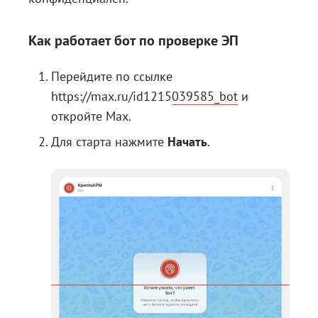
Как работает бот по проверке ЭП
Перейдите по ссылке
https://max.ru/id1215039585_bot
и
откройте Max.
Для старта нажмите
Начать
.