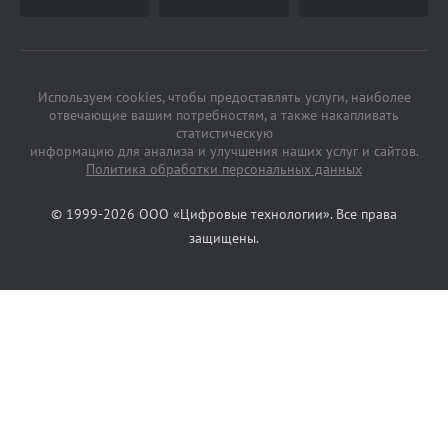
Используем cookies, чтобы предоставлять услуги, наиболее
отвечающие вашим потребностям, а также накапливать
статистическую
информацию для анализа и улучшения наших услуг и сайтов.
Политика обработки персональных данных
© 1999-2026 ООО «Цифровые технологии». Все права
защищены.