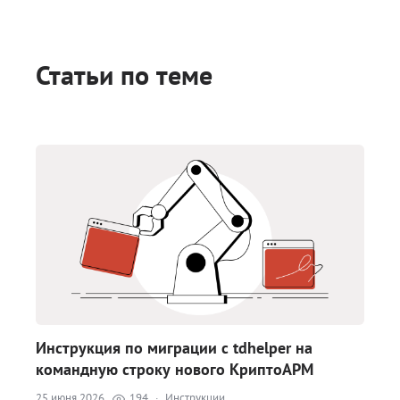
Статьи по теме
Инструкция по миграции с tdhelper на
командную строку нового КриптоАРМ
25 июня 2026
194
·
Инструкции