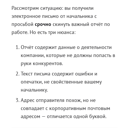
Рассмотрим ситуацию: вы получили
Блог
электронное письмо от начальника с
Документация
просьбой
срочно
скинуть важный отчёт по
Получить КЭП
работе. Но есть три нюанса:
Магазин
Отчёт содержит данные о деятельности
Полная версия сайта
компании, которые не должны попасть в
руки конкурентов.
Текст письма содержит ошибки и
опечатки, не свойственные вашему
начальнику.
Адрес отправителя похож, но не
совпадает с корпоративным почтовым
адресом — отличается одной буквой.