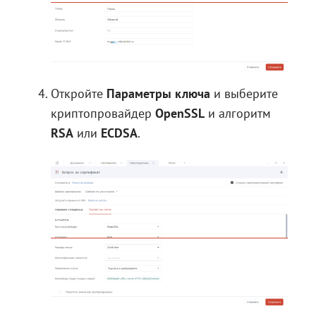
Откройте
Параметры ключа
и выберите
криптопровайдер
OpenSSL
и алгоритм
RSA
или
ECDSA
.