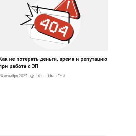
Как не потерять деньги, время и репутацию
при работе с ЭП
28 декабря 2025
161
·
Мы в СМИ