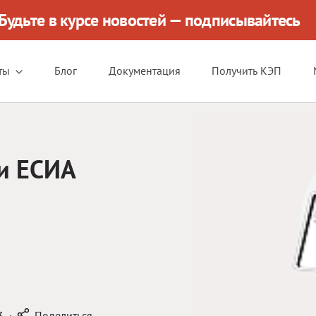
Будьте в курсе новостей — подписывайтесь
ты
Блог
Документация
Получить КЭП
и ЕСИА
3
·
Поделиться