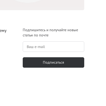
Блог
Документация
Получить КЭП
Подпишитесь и получайте новые
тему
статьи по почте
Магазин
Полная версия сайта
Подписаться