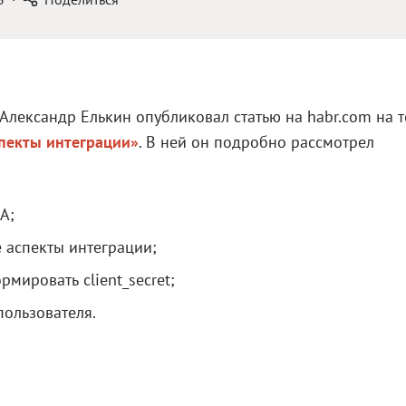
Александр Елькин опубликовал статью на habr.com на 
пекты интеграции»
. В ней он подробно рассмотрел
А;
 аспекты интеграции;
рмировать client_secret;
пользователя.